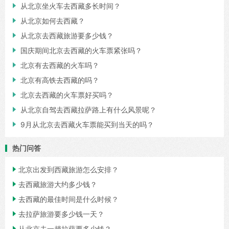

从北京坐火车去西藏多长时间？

从北京如何去西藏？

从北京去西藏旅游要多少钱？

国庆期间北京去西藏的火车票紧张吗？

北京有去西藏的火车吗？

北京有高铁去西藏的吗？

北京去西藏的火车票好买吗？

从北京自驾去西藏拉萨路上有什么风景呢？

9月从北京去西藏火车票能买到当天的吗？
热门问答

北京出发到西藏旅游怎么安排？

去西藏旅游大约多少钱？

去西藏的最佳时间是什么时候？

去拉萨旅游要多少钱一天？

从北京去一趟拉萨要多少钱？