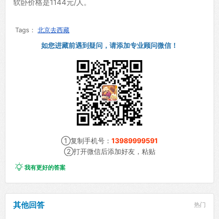
软卧价格是1144元/人。
Tags：
北京去西藏
如您进藏前遇到疑问，请添加专业顾问微信！
①复制手机号：
13989999591
②打开微信后添加好友，粘贴

我有更好的答案
其他回答
热门