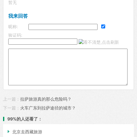
暂无
我来回答
昵称:
验证码:
上一篇：
拉萨旅游真的那么危险吗？
下一篇：
火车广东到拉萨途径的城市？
99%的人还看了：

北京去西藏旅游