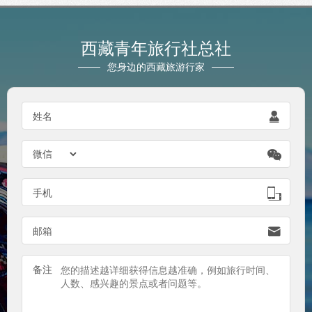
西藏青年旅行社总社
您身边的西藏旅游行家

姓名


手机

邮箱
备注