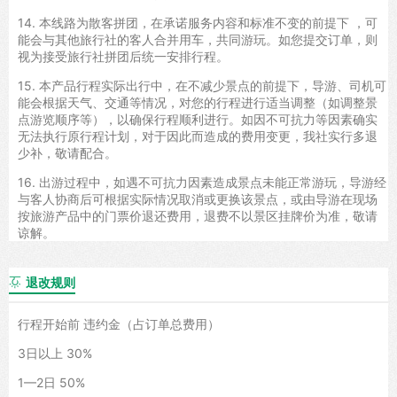
14. 本线路为散客拼团，在承诺服务内容和标准不变的前提下 ，可
能会与其他旅行社的客人合并用车，共同游玩。如您提交订单，则
视为接受旅行社拼团后统一安排行程。
15. 本产品行程实际出行中，在不减少景点的前提下，导游、司机可
能会根据天气、交通等情况，对您的行程进行适当调整（如调整景
点游览顺序等），以确保行程顺利进行。如因不可抗力等因素确实
无法执行原行程计划，对于因此而造成的费用变更，我社实行多退
少补，敬请配合。
16. 出游过程中，如遇不可抗力因素造成景点未能正常游玩，导游经
与客人协商后可根据实际情况取消或更换该景点，或由导游在现场
按旅游产品中的门票价退还费用，退费不以景区挂牌价为准，敬请
谅解。
退改规则

行程开始前 违约金（占订单总费用）
3日以上 30%
1—2日 50%