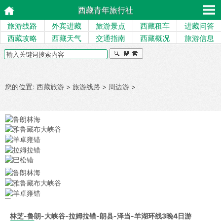
西藏青年旅行社
旅游线路
外宾进藏
旅游景点
西藏租车
进藏问答
西藏攻略
西藏天气
交通指南
西藏概况
旅游信息
您的位置:
西藏旅游
>
旅游线路
>
周边游
>
林芝-鲁朗-大峡谷-拉姆拉错-朗县-泽当-羊湖环线3晚4日游